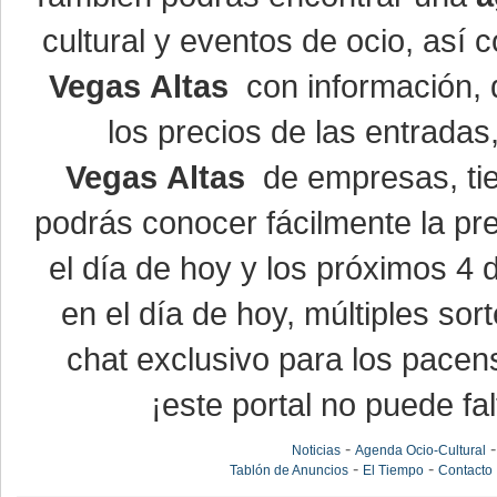
cultural y eventos de ocio, así
Vegas Altas
con información, d
los precios de las entrada
Vegas Altas
de empresas, ti
podrás conocer fácilmente la pr
el día de hoy y los próximos 4 
en el día de hoy, múltiples so
chat exclusivo para los pacen
¡este portal no puede fal
-
Noticias
Agenda Ocio-Cultural
-
-
Tablón de Anuncios
El Tiempo
Contacto